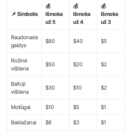
💰
💰
💰
📌 Simbolis
Išmoka
Išmoka
Išmoka
už 5
už 4
už 3
Raudonasis
$80
$40
$5
gaidys
Rožinė
$50
$20
$2
vištiena
Baltoji
$30
$10
$2
vištiena
Moliūgai
$10
$5
$1
Baklažanai
$8
$3
$1